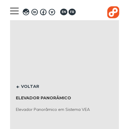
Toggle
EN
FR
navigation
VOLTAR
ELEVADOR PANORÂMICO
Elevador Panorâmico em Sistema VEA