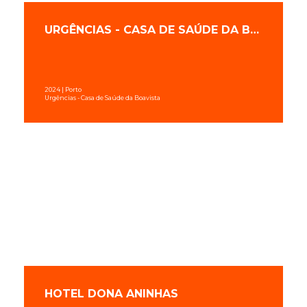
URGÊNCIAS - CASA DE SAÚDE DA BOAVISTA
2024 | Porto
Urgências - Casa de Saúde da Boavista
HOTEL DONA ANINHAS