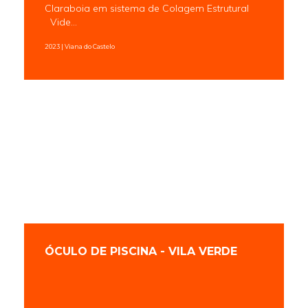
Claraboia em sistema de Colagem Estrutural
Vide...
2023 | Viana do Castelo
ÓCULO DE PISCINA - VILA VERDE