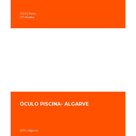
2023 | Porto
C17 Aliados
ÓCULO PISCINA- ALGARVE
2019 | Algarve