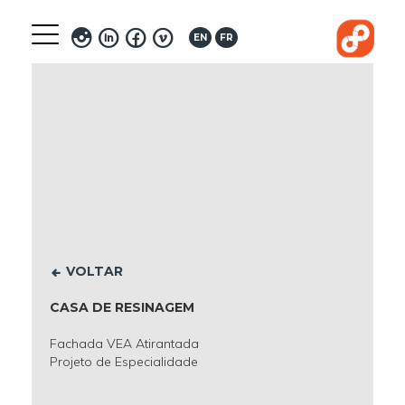
Toggle
EN
FR
navigation
VOLTAR
CASA DE RESINAGEM
Fachada VEA Atirantada
Projeto de Especialidade