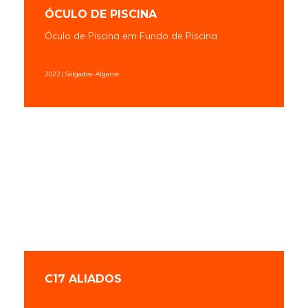
ÓCULO DE PISCINA
Óculo de Piscina em Fundo de Piscina
2022 | Salgados- Algarve
C17 ALIADOS